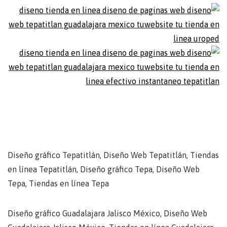
www.palauceremonias.com
www.altosclub.com.mx
Diseño gráfico Tepatitlán, Diseño Web Tepatitlán, Tiendas
en línea Tepatitlán, Diseño gráfico Tepa, Diseño Web
Tepa, Tiendas en línea Tepa
Diseño gráfico Guadalajara Jalisco México, Diseño Web