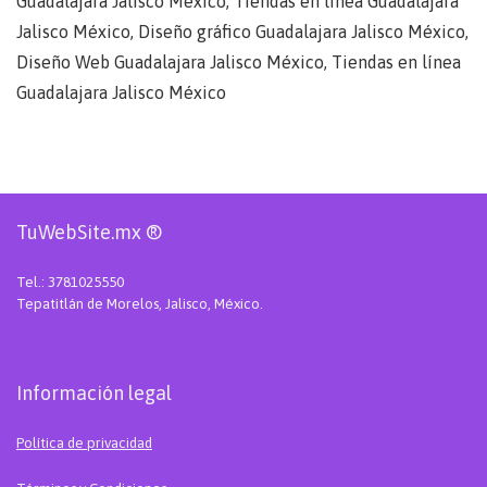
Guadalajara Jalisco México, Tiendas en línea Guadalajara
Jalisco México, Diseño gráfico Guadalajara Jalisco México,
Diseño Web Guadalajara Jalisco México, Tiendas en línea
Guadalajara Jalisco México
TuWebSite.mx ®
Tel.: 3781025550
Tepatitlán de Morelos, Jalisco, México.
Información legal
Política de privacidad