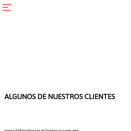
ALGUNOS DE NUESTROS CLIENTES
www.laboratoriosastronova.com.mx